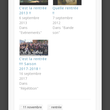
C’est la rentrée
Quelle rentrée
2013 !!
!!
6 septembre
7 septembre
2013
2012
Dans
Dans "Bande
"Evénements"
son"
C’est la rentrée
!!!! Saison
2017-2018 !
16 septembre
2017
Dans
"Répétition"
11 novembre
rentrée