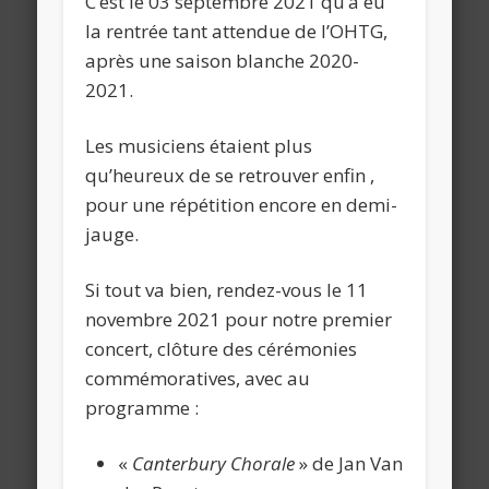
C’est le 03 septembre 2021 qu’a eu
la rentrée tant attendue de l’OHTG,
après une saison blanche 2020-
2021.
Les musiciens étaient plus
qu’heureux de se retrouver enfin ,
pour une répétition encore en demi-
jauge.
Si tout va bien, rendez-vous le 11
novembre 2021 pour notre premier
concert, clôture des cérémonies
commémoratives, avec au
programme :
«
Canterbury Chorale
» de Jan Van