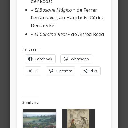
der Roost
«
El Bosque Mágico
» de Ferrer
Ferran avec, au Hautbois, Gérick
Demaecker
«
El Camino Real
» de Alfred Reed
Partager :
Facebook
WhatsApp
X
Pinterest
Plus
Similaire