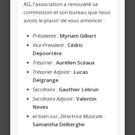
AG, l’association a renouvelé sa
commission et son bureau que nous
avons le plaisir de vous annoncer :
Présidente
:
Myriam Gilbert
Vice-Président
:
Cédric
Depoortère
Trésorier
:
Aurélien Sceaux
Trésorier Adjoint
:
Lucas
Delgrange
Secrétaire
:
Gauthier Lebrun
Secrétaire Adjoint
:
Valentin
Neves
et bien sur,
Directrice Musicale
:
Samantha Delberghe