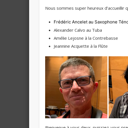
Nous sommes super heureux d’accueillir 
Frédéric Ancelet au Saxophone Tén
Alexander Calvo au Tuba
Amélie Lejosne à la Contrebasse
Jeannine Acquette à la Flûte
Bienvenue à vous deux, puissiez-vous pre