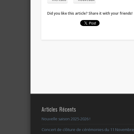
Did you like this article? Share it with your friends!
Articles Récents
Nouvelle saison 2025-2026 !
Concert de clôture de cérémonies du 11 Novembre