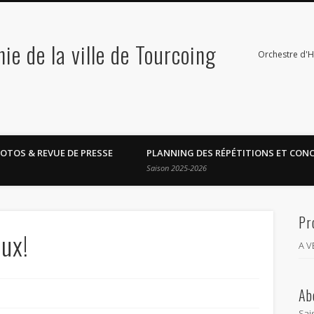
e de la ville de Tourcoing
Orchestre d'
OTOS & REVUE DE PRESSE
PLANNING DES RÉPÉTITIONS ET CON
Saison 2025-2026
Pr
ux!
A 
Ab
Sai