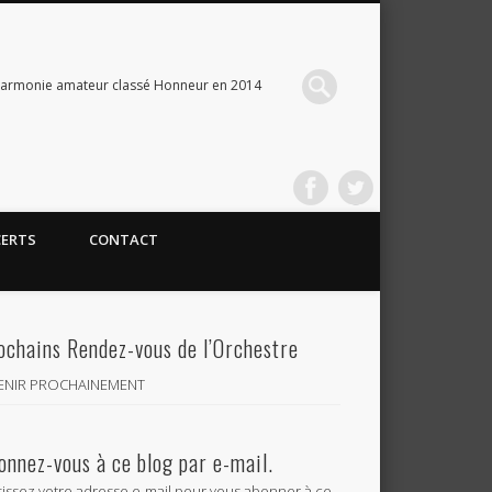
Harmonie amateur classé Honneur en 2014
CERTS
CONTACT
ochains Rendez-vous de l’Orchestre
VENIR PROCHAINEMENT
onnez-vous à ce blog par e-mail.
sissez votre adresse e-mail pour vous abonner à ce