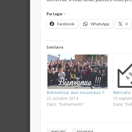
Partager :
Facebook
WhatsApp
X
Similaire
Bienvenue aux nouveaux !!
Mercato 
22 octobre 2014
15 septe
Dans "Evénements"
Dans "Ev
mercato
nouveaux