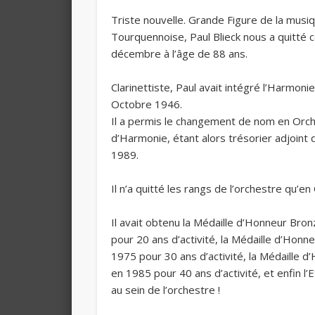
Triste nouvelle. Grande Figure de la musi
Tourquennoise, Paul Blieck nous a quitté 
décembre à l’âge de 88 ans.
Clarinettiste, Paul avait intégré l’Harmon
Octobre 1946.
Il a permis le changement de nom en Orc
d’Harmonie, étant alors trésorier adjoint 
1989.
Il n’a quitté les rangs de l’orchestre qu’e
Il avait obtenu la Médaille d’Honneur Bro
pour 20 ans d’activité, la Médaille d’Hon
1975 pour 30 ans d’activité, la Médaille 
en 1985 pour 40 ans d’activité, et enfin l
au sein de l’orchestre !