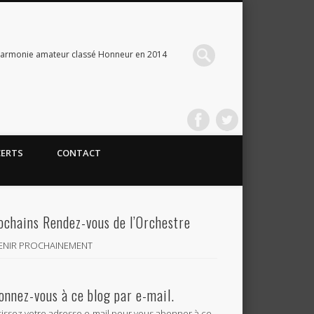
Harmonie amateur classé Honneur en 2014
CERTS
CONTACT
ochains Rendez-vous de l’Orchestre
VENIR PROCHAINEMENT
onnez-vous à ce blog par e-mail.
sissez votre adresse e-mail pour vous abonner à ce