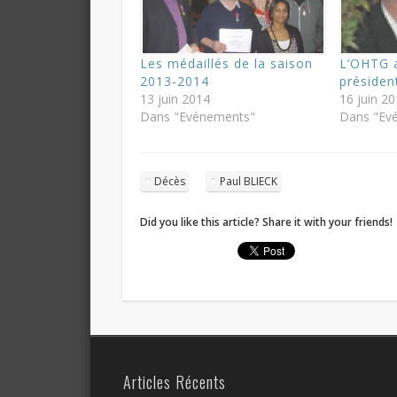
Les médaillés de la saison
L’OHTG 
2013-2014
président
13 juin 2014
16 juin 2
Dans "Evénements"
Dans "Ev
Décès
Paul BLIECK
Did you like this article? Share it with your friends!
Articles Récents