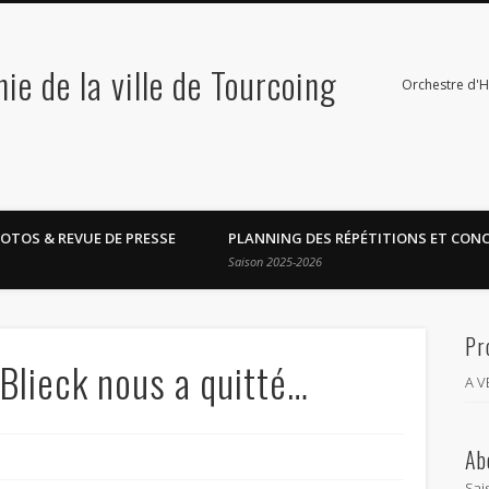
e de la ville de Tourcoing
Orchestre d'
OTOS & REVUE DE PRESSE
PLANNING DES RÉPÉTITIONS ET CON
Saison 2025-2026
Pr
 Blieck nous a quitté…
A 
Ab
Sai