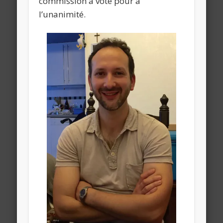
commission a voté pour à
l’unanimité.