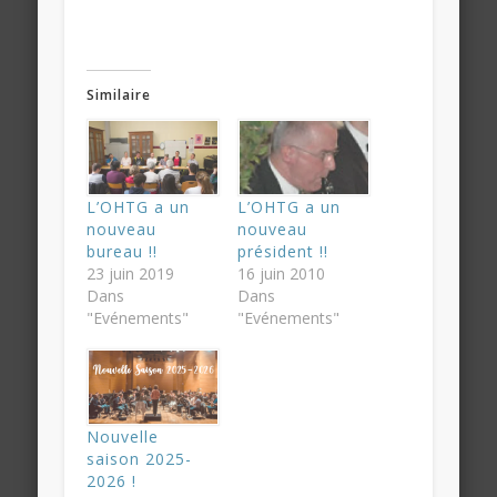
Similaire
L’OHTG a un
L’OHTG a un
nouveau
nouveau
bureau !!
président !!
23 juin 2019
16 juin 2010
Dans
Dans
"Evénements"
"Evénements"
Nouvelle
saison 2025-
2026 !