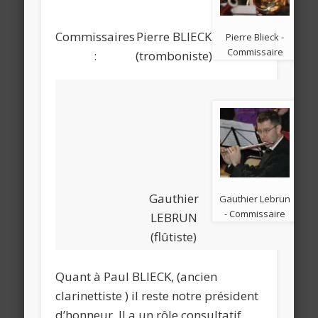
Commissaires
Pierre BLIECK
Pierre Blieck -
Commissaire
:
(tromboniste)
Gauthier
Gauthier Lebrun
- Commissaire
LEBRUN
(flûtiste)
Quant à Paul BLIECK, (ancien
clarinettiste ) il reste notre président
d’honneur. Il a un rôle consultatif