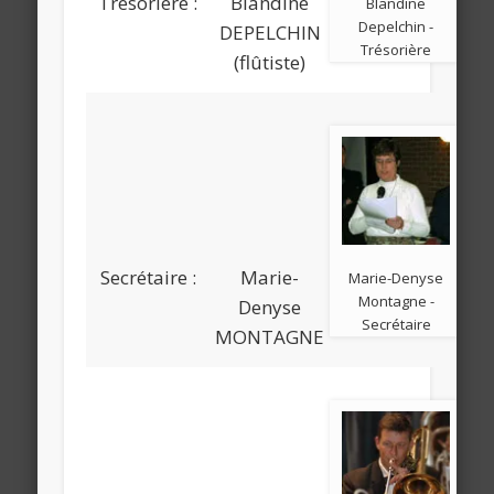
Trésorière :
Blandine
Blandine
Depelchin -
DEPELCHIN
Trésorière
(flûtiste)
Secrétaire :
Marie-
Marie-Denyse
Montagne -
Denyse
Secrétaire
MONTAGNE