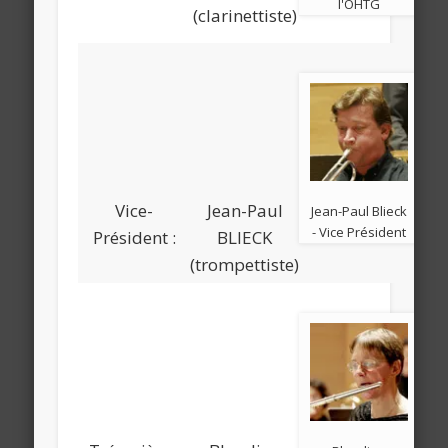
l'OHTG
(clarinettiste)
Vice-
Jean-Paul
Jean-Paul Blieck
- Vice Président
Président :
BLIECK
(trompettiste)