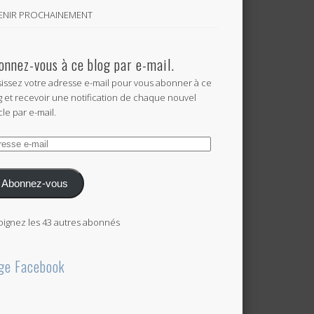
VENIR PROCHAINEMENT
onnez-vous à ce blog par e-mail.
sissez votre adresse e-mail pour vous abonner à ce
g et recevoir une notification de chaque nouvel
cle par e-mail.
esse
l
Abonnez-vous
oignez les 43 autres abonnés
ge Facebook