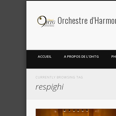
Orchestre d'Harmoni
Facebook
Twitter
ACCUEIL
A PROPOS DE L’OHTG
PH
CURRENTLY BROWSING TAG
respighi