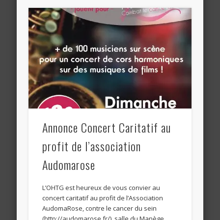
Annonce Concert Caritatif au
profit de l’association
Audomarose
L’OHTG est heureux de vous convier au
concert caritatif au profit de l’Association
AudomaRose, contre le cancer du sein
(http://audomarose.fr/), salle du Manège …