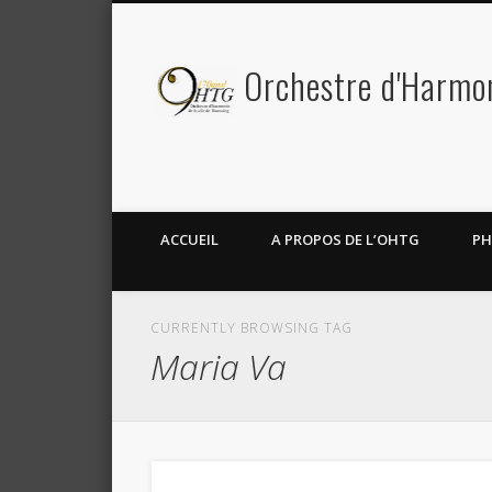
Orchestre d'Harmoni
Facebook
Twitter
ACCUEIL
A PROPOS DE L’OHTG
PH
CURRENTLY BROWSING TAG
Maria Va