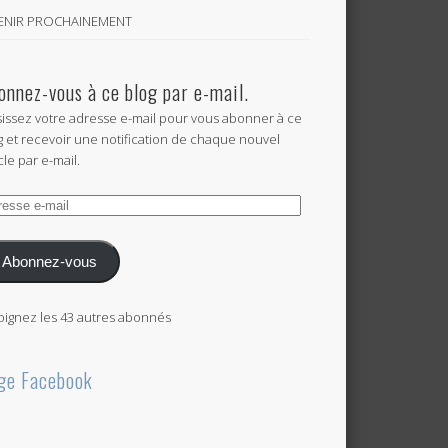
VENIR PROCHAINEMENT
onnez-vous à ce blog par e-mail.
sissez votre adresse e-mail pour vous abonner à ce
g et recevoir une notification de chaque nouvel
cle par e-mail.
esse
l
Abonnez-vous
oignez les 43 autres abonnés
ge Facebook