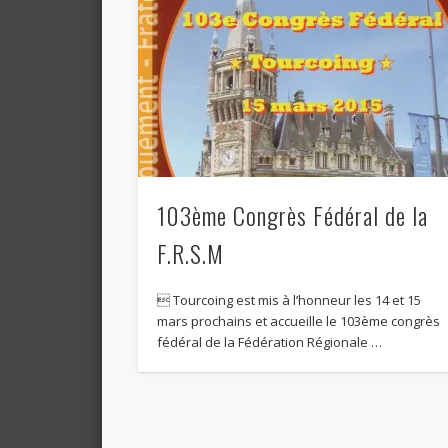
103ème Congrès Fédéral de la
F.R.S.M
 Tourcoing est mis à l’honneur les 14 et 15
mars prochains et accueille le 103ème congrès
fédéral de la Fédération Régionale …