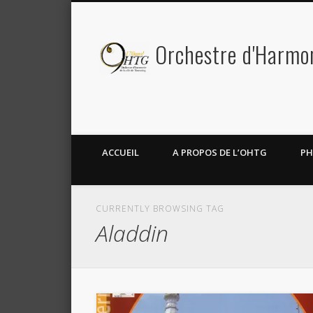
Orchestre d'Harmoni
Facebook
Twitter
ACCUEIL
A PROPOS DE L’OHTG
PH
CURRENTLY BROWSING TAG
Aladdin