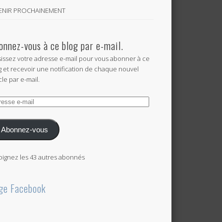
VENIR PROCHAINEMENT
onnez-vous à ce blog par e-mail.
sissez votre adresse e-mail pour vous abonner à ce
g et recevoir une notification de chaque nouvel
cle par e-mail.
esse
l
Abonnez-vous
oignez les 43 autres abonnés
ge Facebook