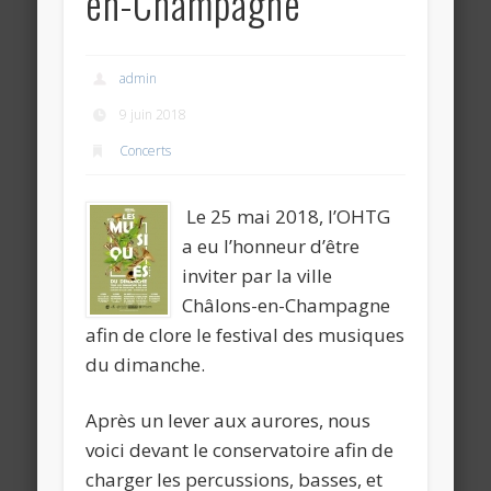
en-Champagne
admin
9 juin 2018
Concerts
Le 25 mai 2018, l’OHTG
a eu l’honneur d’être
inviter par la ville
Châlons-en-Champagne
afin de clore le festival des musiques
du dimanche.
Après un lever aux aurores, nous
voici devant le conservatoire afin de
charger les percussions, basses, et