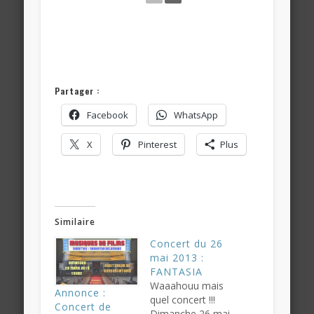
Partager :
Facebook
WhatsApp
X
Pinterest
Plus
Similaire
Concert du 26
mai 2013 :
FANTASIA
Waaahouu mais
Annonce :
quel concert !!!
Concert de
Dimanche 26 mai