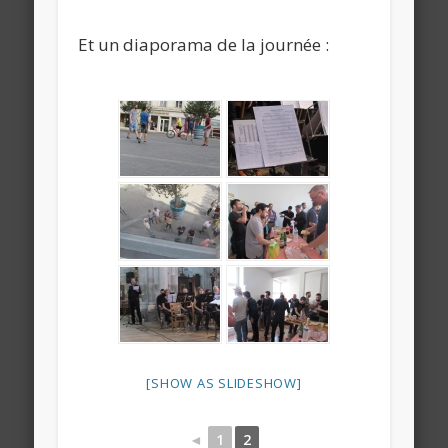
Et un diaporama de la journée :
[SHOW AS SLIDESHOW]
◄
1
2